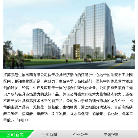
江苏鹏翔生物医药有限公司位于极具经济活力的江浙沪中心地带的淮安市工业园
区内；鹏翔生物医药是一家致力于生命科学，高纯试剂，医药中间体及营养添加
剂的研发、经营，生产及应用于一体的综合性现代化企业。公司拥有数项自主知
识产权与极具市场潜力的成熟产品。凭借公司强大的技术力量和经济实力，还在
不断开发出具有高技术水平的新产品。公司致力于成为细分市场的龙头企业。 公
司的主要产品有：无机盐，氨基酸，生物糖类，淋巴细胞分离液等。目前高纯磷
酸二氢钾、焦磷酸、辛酸钠、D-半乳糖、无水硫化钾、硫酸铟、氯化铋、邻苯二
甲酸八...
详细>>
公司新闻
行业新闻
企业公告
专题报道