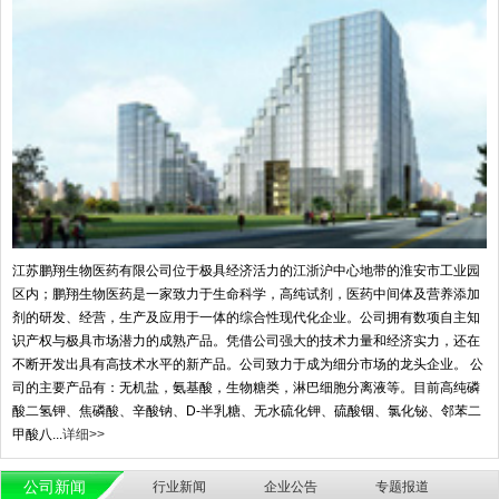
江苏鹏翔生物医药有限公司位于极具经济活力的江浙沪中心地带的淮安市工业园
区内；鹏翔生物医药是一家致力于生命科学，高纯试剂，医药中间体及营养添加
剂的研发、经营，生产及应用于一体的综合性现代化企业。公司拥有数项自主知
识产权与极具市场潜力的成熟产品。凭借公司强大的技术力量和经济实力，还在
不断开发出具有高技术水平的新产品。公司致力于成为细分市场的龙头企业。 公
司的主要产品有：无机盐，氨基酸，生物糖类，淋巴细胞分离液等。目前高纯磷
酸二氢钾、焦磷酸、辛酸钠、D-半乳糖、无水硫化钾、硫酸铟、氯化铋、邻苯二
甲酸八...
详细>>
公司新闻
行业新闻
企业公告
专题报道