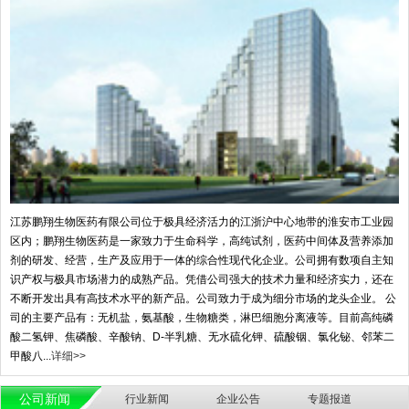
江苏鹏翔生物医药有限公司位于极具经济活力的江浙沪中心地带的淮安市工业园
区内；鹏翔生物医药是一家致力于生命科学，高纯试剂，医药中间体及营养添加
剂的研发、经营，生产及应用于一体的综合性现代化企业。公司拥有数项自主知
识产权与极具市场潜力的成熟产品。凭借公司强大的技术力量和经济实力，还在
不断开发出具有高技术水平的新产品。公司致力于成为细分市场的龙头企业。 公
司的主要产品有：无机盐，氨基酸，生物糖类，淋巴细胞分离液等。目前高纯磷
酸二氢钾、焦磷酸、辛酸钠、D-半乳糖、无水硫化钾、硫酸铟、氯化铋、邻苯二
甲酸八...
详细>>
公司新闻
行业新闻
企业公告
专题报道