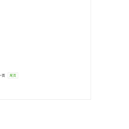
一页
尾页