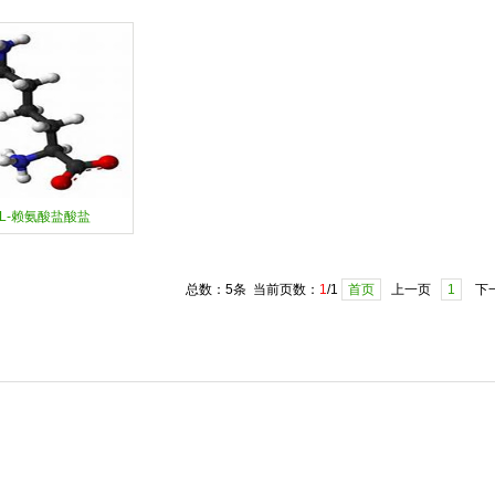
L-赖氨酸盐酸盐
总数：5条 当前页数：
1
/1
首页
上一页
1
下