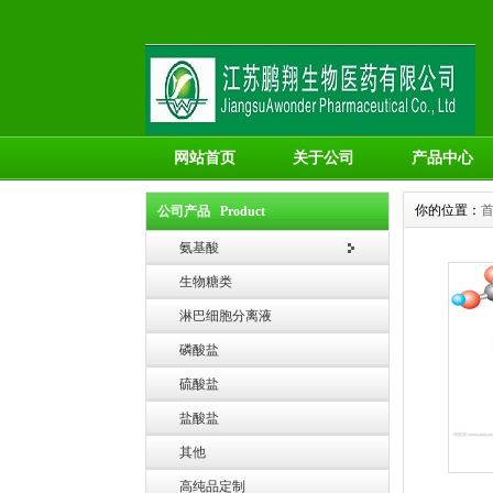
网站首页
关于公司
产品中心
你的位置：
公司产品 Product
氨基酸
生物糖类
淋巴细胞分离液
磷酸盐
硫酸盐
盐酸盐
其他
高纯品定制