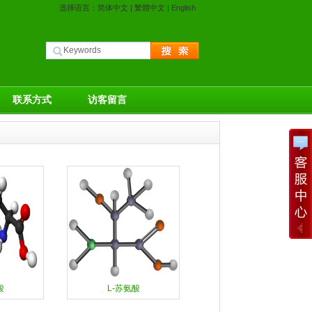
选择语言：
简体中文
|
繁體中文
|
English
联系方式
访客留言
酸
L-苏氨酸