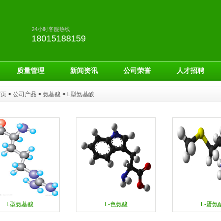
24小时客服热线
18015188159
质量管理
新闻资讯
公司荣誉
人才招聘
首页
>
公司产品
>
氨基酸
>
L型氨基酸
L型氨基酸
L-色氨酸
L-蛋氨