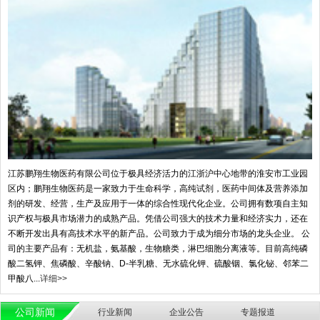
江苏鹏翔生物医药有限公司位于极具经济活力的江浙沪中心地带的淮安市工业园
区内；鹏翔生物医药是一家致力于生命科学，高纯试剂，医药中间体及营养添加
剂的研发、经营，生产及应用于一体的综合性现代化企业。公司拥有数项自主知
识产权与极具市场潜力的成熟产品。凭借公司强大的技术力量和经济实力，还在
不断开发出具有高技术水平的新产品。公司致力于成为细分市场的龙头企业。 公
司的主要产品有：无机盐，氨基酸，生物糖类，淋巴细胞分离液等。目前高纯磷
酸二氢钾、焦磷酸、辛酸钠、D-半乳糖、无水硫化钾、硫酸铟、氯化铋、邻苯二
甲酸八...
详细>>
公司新闻
行业新闻
企业公告
专题报道