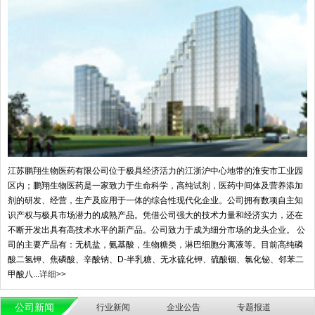
江苏鹏翔生物医药有限公司位于极具经济活力的江浙沪中心地带的淮安市工业园
区内；鹏翔生物医药是一家致力于生命科学，高纯试剂，医药中间体及营养添加
剂的研发、经营，生产及应用于一体的综合性现代化企业。公司拥有数项自主知
识产权与极具市场潜力的成熟产品。凭借公司强大的技术力量和经济实力，还在
不断开发出具有高技术水平的新产品。公司致力于成为细分市场的龙头企业。 公
司的主要产品有：无机盐，氨基酸，生物糖类，淋巴细胞分离液等。目前高纯磷
酸二氢钾、焦磷酸、辛酸钠、D-半乳糖、无水硫化钾、硫酸铟、氯化铋、邻苯二
甲酸八...
详细>>
公司新闻
行业新闻
企业公告
专题报道