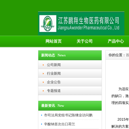
网站首页
关于公司
产品中心
你的位置：
新闻动态 News
公司新闻
行业新闻
企业公告
为适应鹏
专题报道
的缺口，激
理的四项实
最新资讯 New
市司法局党组书记陈继业访问鹏
2015年
辛酸钠首次出口荷兰
解决的方案