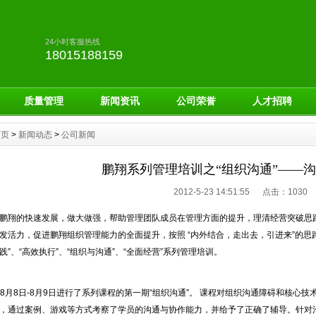
24小时客服热线
18015188159
质量管理
新闻资讯
公司荣誉
人才招聘
首页
>
新闻动态
>
公司新闻
鹏翔系列管理培训之“组织沟通”——
2012-5-23 14:51:55 点击：
1030
翔的快速发展，做大做强，帮助管理团队成员在管理方面的提升，理清经营突破思路
发活力，促进鹏翔组织管理能力的全面提升，按照 “内外结合，走出去，引进来”的思
践”、“高效执行”、“组织与沟通”、“全面经营”系列管理培训。
8月8日-8月9日进行了系列课程的第一期“组织沟通”。 课程对组织沟通障碍和核心
，通过案例、游戏等方式考察了学员的沟通与协作能力，并给予了正确了辅导。针对