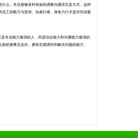
想什么，并且能够及时有效的调整沟通语言及方式，这样
训员工的毅力与坚持。知易行难，身体力行才是对培训最
是专业能力最强的人，而是综合能力和沟通能力最强的
上能把握事态走向，拥有宏观调控和解决问题的能力。