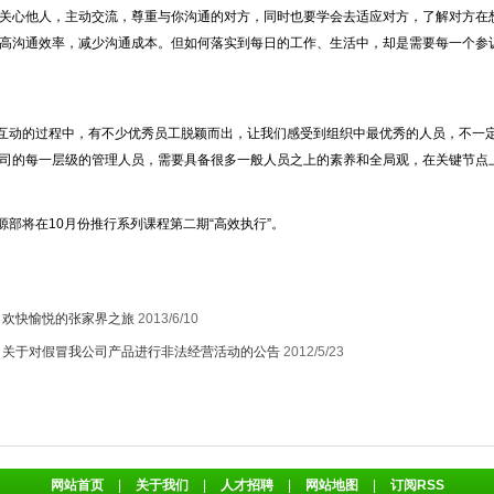
关心他人，主动交流，尊重与你沟通的对方，同时也要学会去适应对方，了解对方在
高沟通效率，减少沟通成本。但如何落实到每日的工作、生活中，却是需要每一个参
动的过程中，有不少优秀员工脱颖而出，让我们感受到组织中最优秀的人员，不一定
司的每一层级的管理人员，需要具备很多一般人员之上的素养和全局观，在关键节点
将在10月份推行系列课程第二期“高效执行”。
：
欢快愉悦的张家界之旅
2013/6/10
：
关于对假冒我公司产品进行非法经营活动的公告
2012/5/23
网站首页
|
关于我们
|
人才招聘
|
网站地图
|
订阅RSS