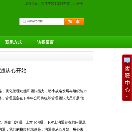
选择语言：
简体中文
|
繁體中文
|
English
联系方式
访客留言
沟通从心开始
，优化管理功能和团队能力，缩小战略发展与组织能力
路，管理层定在下半年公司将组织管理团队成员开展“管
技术、跨部门沟通、上对下沟通、下对上沟通存在的问题及
沟通，我们的最终的结论是：沟通要从心开始，用心去