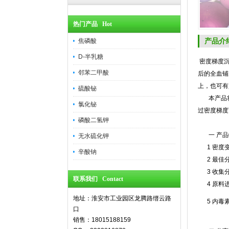
热门产品 Hot
产品介
焦磷酸
D-半乳糖
密度梯度沉
邻苯二甲酸
后的全血铺
上，也可有
硫酸铋
本产品将聚
氯化铋
过密度梯度
磷酸二氢钾
一 产品
无水硫化钾
1 密度变化
辛酸钠
2 最佳分离溶
3 收集分
联系我们 Contact
4 原料进
地址：淮安市工业园区龙腾路缙云路
5 内毒素小
口
销售：18015188159