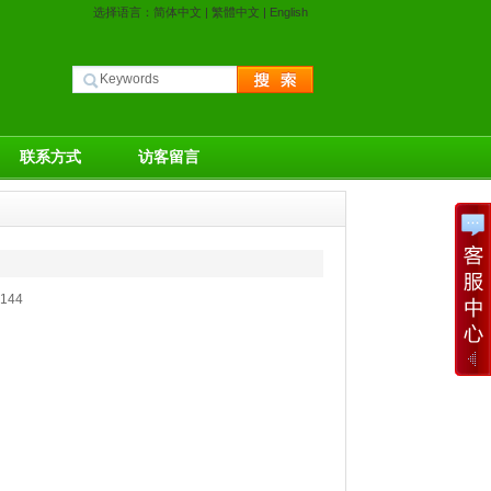
选择语言：
简体中文
|
繁體中文
|
English
联系方式
访客留言
144