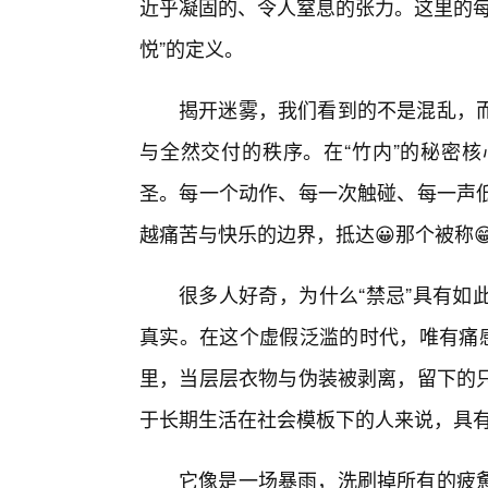
近乎凝固的、令人窒息的张力。这里的每
悦”的定义。
揭开迷雾，我们看到的不是混乱，而
与全然交付的秩序。在“竹内”的秘密核
圣。每一个动作、每一次触碰、每一声
越痛苦与快乐的边界，抵达😀那个被称😁
很多人好奇，为什么“禁忌”具有如
真实。在这个虚假泛滥的时代，唯有痛感
里，当层层衣物与伪装被剥离，留下的
于长期生活在社会模板下的人来说，具
它像是一场暴雨，洗刷掉所有的疲