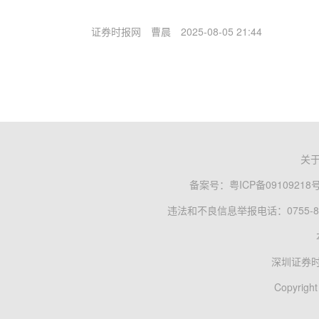
证券时报网
曹晨
2025-08-05 21:44
关
备案号：
粤ICP备09109218
违法和不良信息举报电话：0755-83
深圳证券
Copyright