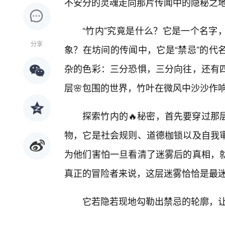
不安分的灵魂走向那片传闻中的隐秘之地
“竹内”究竟是什么？它是一个名字
分享
象？在坊间的传闻中，它是“禁忌”的代
杂的色彩：三分恐惧，三分向往，还有
层🌸包围的世界，竹叶在微风中沙沙作
探索竹内的🔥秘密，首先要穿过那
物，它是社会规则、道德枷锁以及自我
为他们害怕一旦看清了迷雾后的真相，
真正的冒险者来说，这层迷雾恰恰是最
它若隐若现地勾勒出禁忌的轮廓，让