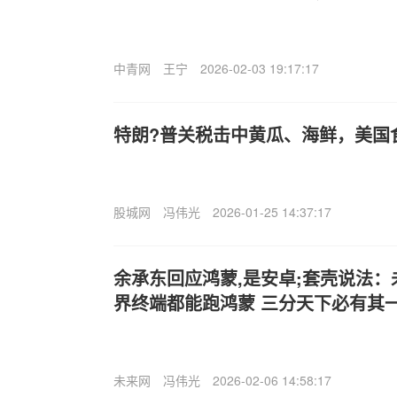
中青网
王宁
2026-02-03 19:17:17
特朗?普关税击中黄瓜、海鲜，美国
股城网
冯伟光
2026-01-25 14:37:17
余承东回应鸿蒙,是安卓;套壳说法
界终端都能跑鸿蒙 三分天下必有其
未来网
冯伟光
2026-02-06 14:58:17