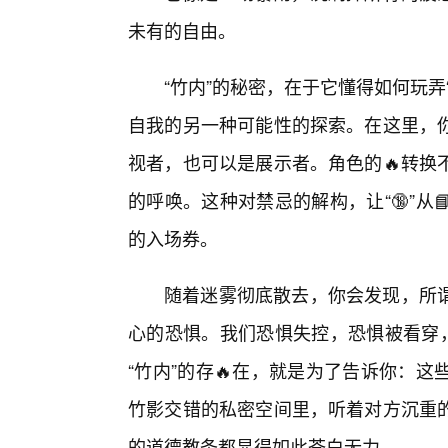
未有的自由。
“竹内”的秘密，在于它懂得如何玩
自我的另一种可能性的探索。在这里，
视者，也可以是展示者。角色的🔥转换
的呼唤。这种对禁忌的解构，让“🔞”
的入场券。
随着迷雾彻底散去，你会发现，所
心的恐惧。我们恐惧失控，恐惧被看穿，
“竹内”的存🔥在，就是为了告诉你：
竹影交错的私密空间里，听着对方沉重
的道德教条都显得如此苍白无力。