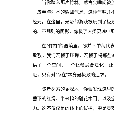
当你踏入那片竹林，感官会瞬间被
于皮革与汗水的微甜气息。这种气味并不
经元。在这里，光影的游戏被玩到了极
的、不规则的阴影，像极了人类灵魂中
在“竹内”的语境里，🔞并不单纯
致敬。我们习惯了压抑，习惯了将那些最
供了一个空间，一个让禁忌合法化、让
耻，只有对“存在”本身最极致的追求。
随着探索的🔥深入，你会发现这里
垂下的红绳、半🎯掩的雕花木门、以及
力。这不仅仅是肉体上的试探，更是灵魂