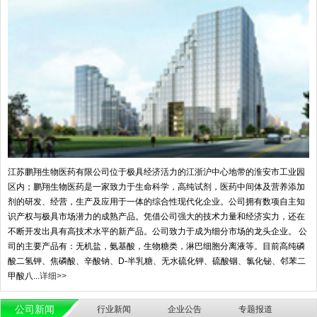
江苏鹏翔生物医药有限公司位于极具经济活力的江浙沪中心地带的淮安市工业园
区内；鹏翔生物医药是一家致力于生命科学，高纯试剂，医药中间体及营养添加
剂的研发、经营，生产及应用于一体的综合性现代化企业。公司拥有数项自主知
识产权与极具市场潜力的成熟产品。凭借公司强大的技术力量和经济实力，还在
不断开发出具有高技术水平的新产品。公司致力于成为细分市场的龙头企业。 公
司的主要产品有：无机盐，氨基酸，生物糖类，淋巴细胞分离液等。目前高纯磷
酸二氢钾、焦磷酸、辛酸钠、D-半乳糖、无水硫化钾、硫酸铟、氯化铋、邻苯二
甲酸八...
详细>>
公司新闻
行业新闻
企业公告
专题报道