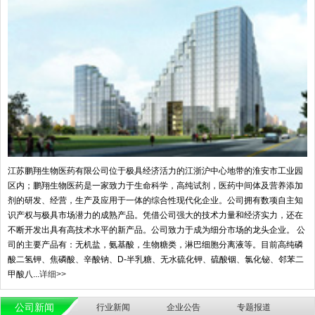
江苏鹏翔生物医药有限公司位于极具经济活力的江浙沪中心地带的淮安市工业园
区内；鹏翔生物医药是一家致力于生命科学，高纯试剂，医药中间体及营养添加
剂的研发、经营，生产及应用于一体的综合性现代化企业。公司拥有数项自主知
识产权与极具市场潜力的成熟产品。凭借公司强大的技术力量和经济实力，还在
不断开发出具有高技术水平的新产品。公司致力于成为细分市场的龙头企业。 公
司的主要产品有：无机盐，氨基酸，生物糖类，淋巴细胞分离液等。目前高纯磷
酸二氢钾、焦磷酸、辛酸钠、D-半乳糖、无水硫化钾、硫酸铟、氯化铋、邻苯二
甲酸八...
详细>>
公司新闻
行业新闻
企业公告
专题报道