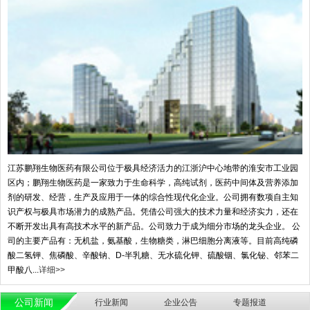
江苏鹏翔生物医药有限公司位于极具经济活力的江浙沪中心地带的淮安市工业园
区内；鹏翔生物医药是一家致力于生命科学，高纯试剂，医药中间体及营养添加
剂的研发、经营，生产及应用于一体的综合性现代化企业。公司拥有数项自主知
识产权与极具市场潜力的成熟产品。凭借公司强大的技术力量和经济实力，还在
不断开发出具有高技术水平的新产品。公司致力于成为细分市场的龙头企业。 公
司的主要产品有：无机盐，氨基酸，生物糖类，淋巴细胞分离液等。目前高纯磷
酸二氢钾、焦磷酸、辛酸钠、D-半乳糖、无水硫化钾、硫酸铟、氯化铋、邻苯二
甲酸八...
详细>>
公司新闻
行业新闻
企业公告
专题报道